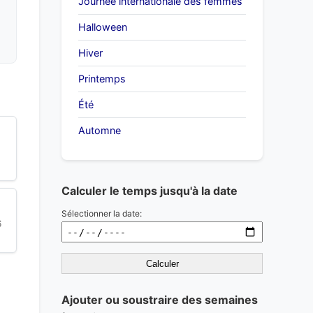
Journée internationale des femmes
Halloween
Hiver
Printemps
Été
Automne
Calculer le temps jusqu'à la date
Sélectionner la date:
6
Calculer
Ajouter ou soustraire des semaines