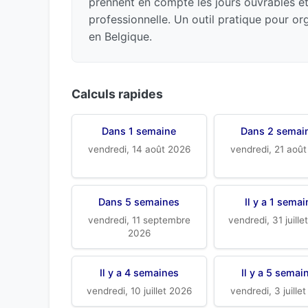
prennent en compte les jours ouvrables et f
professionnelle. Un outil pratique pour or
en Belgique.
Calculs rapides
Dans 1 semaine
Dans 2 semai
vendredi, 14 août 2026
vendredi, 21 aoû
Dans 5 semaines
Il y a 1 sema
vendredi, 11 septembre
vendredi, 31 juill
2026
Il y a 4 semaines
Il y a 5 semai
vendredi, 10 juillet 2026
vendredi, 3 juille