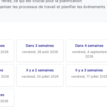
ériés, ce qui est crucial pour la planification
ganiser les processus de travail et planifier les événements
nes
Dans 3 semaines
Dans 4 semaines
t 2026
vendredi, 28 août 2026
vendredi, 4 septembre
2026
ine
Il y a 2 semaines
Il y a 3 semaines
et 2026
vendredi, 24 juillet 2026
vendredi, 17 juillet 202
nes
t 2026