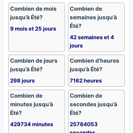
Combien de mois
Combien de
jusqu’à Été?
semaines jusqu’à
Été?
9 mois et 25 jours
42 semaines et 4
jours
Combien de jours
Combien d’heures
jusqu’à Été?
jusqu’à Été?
298 jours
7162 heures
Combien de
Combien de
minutes jusqu’à
secondes jusqu’à
Été?
Été?
429734 minutes
25784053
secondes