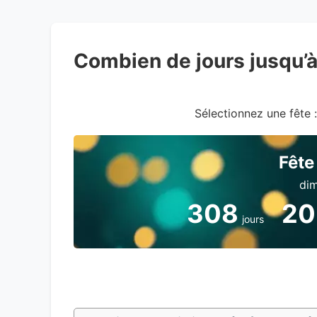
Combien de jours jusqu’
Sélectionnez une fête :
Fête
dim
308
20
jours