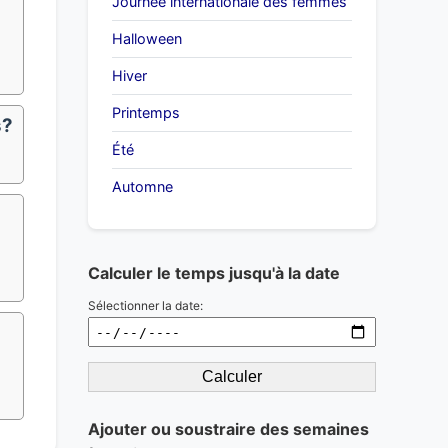
Journée internationale des femmes
Halloween
Hiver
Printemps
s?
Été
Automne
Calculer le temps jusqu'à la date
Sélectionner la date:
Calculer
Ajouter ou soustraire des semaines