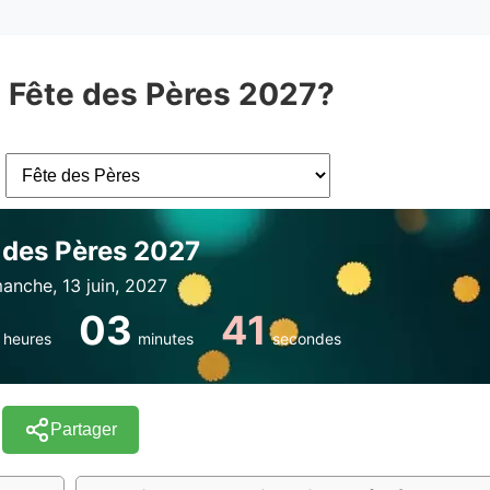
à Fête des Pères 2027?
 des Pères 2027
anche, 13 juin, 2027
03
40
heures
minutes
secondes
Partager